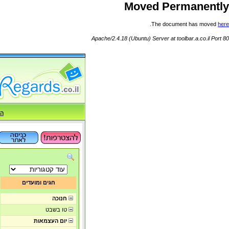
Moved Permanently
.
The document has moved
here
Apache/2.4.18 (Ubuntu) Server at toolbar.a.co.il Port 80
הח
חגים ומועדים
חנוכה
טו בשבט
יום העצמאות