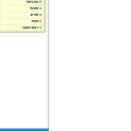
יום כיפור
סוכות
פורים
פסח
ראש השנה