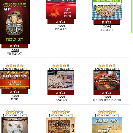
[פסח]
[פסח]
חג שמח
חג שמח
[פסח]
לאהבת חיי
[הצג בגודל מלא.]
[הצג בגודל מלא.]
[הצג בגודל מלא.]
[פסח]
[פסח]
[פסח]
מצות
שניהיה כולנו מסובין!
חג שמח!
[הצג בגודל מלא.]
[הצג בגודל מלא.]
[הצג בגודל מלא.]