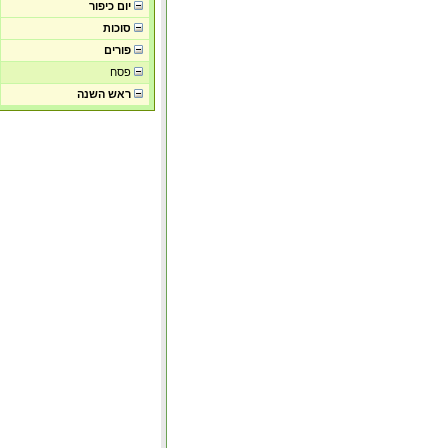
יום כיפור
סוכות
פורים
פסח
ראש השנה