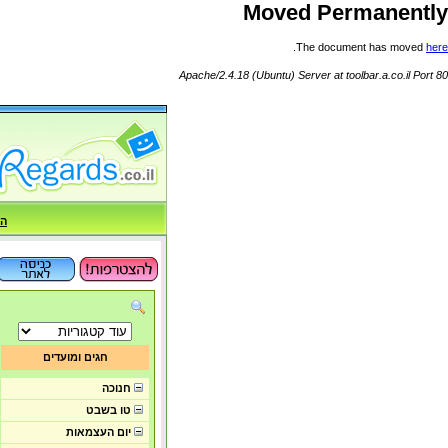
Moved Permanently
.
The document has moved
here
Apache/2.4.18 (Ubuntu) Server at toolbar.a.co.il Port 80
הח
חגים ומועדים
חנוכה
טו בשבט
יום העצמאות